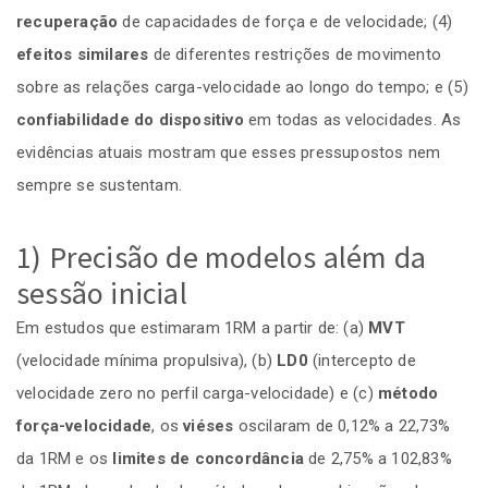
recuperação
de capacidades de força e de velocidade; (4)
efeitos similares
de diferentes restrições de movimento
sobre as relações carga-velocidade ao longo do tempo; e (5)
confiabilidade do dispositivo
em todas as velocidades. As
evidências atuais mostram que esses pressupostos nem
sempre se sustentam.
1) Precisão de modelos além da
sessão inicial
Em estudos que estimaram 1RM a partir de: (a)
MVT
(velocidade mínima propulsiva), (b)
LD0
(intercepto de
velocidade zero no perfil carga-velocidade) e (c)
método
força-velocidade
, os
viéses
oscilaram de 0,12% a 22,73%
da 1RM e os
limites de concordância
de 2,75% a 102,83%