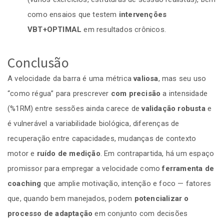
como ensaios que testem
intervenções
VBT+OPTIMAL
em resultados crônicos.
Conclusão
A velocidade da barra é uma métrica
valiosa
, mas seu uso
“como régua” para prescrever
com precisão
a intensidade
(%1RM) entre sessões ainda carece de
validação robusta
e
é vulnerável a variabilidade biológica, diferenças de
recuperação entre capacidades, mudanças de contexto
motor e
ruído de medição
. Em contrapartida, há um espaço
promissor para empregar a velocidade como
ferramenta de
coaching
que amplie motivação, intenção e foco — fatores
que, quando bem manejados, podem
potencializar o
processo de adaptação
em conjunto com decisões