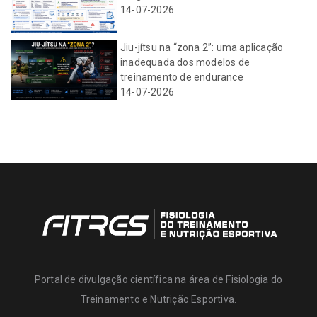
14-07-2026
Jiu-jítsu na “zona 2”: uma aplicação
inadequada dos modelos de
treinamento de endurance
14-07-2026
Portal de divulgação científica na área de Fisiologia do
Treinamento e Nutrição Esportiva.