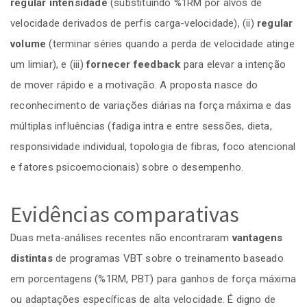
regular intensidade
(substituindo %1RM por alvos de
velocidade derivados de perfis carga-velocidade), (ii)
regular
volume
(terminar séries quando a perda de velocidade atinge
um limiar), e (iii)
fornecer feedback
para elevar a intenção
de mover rápido e a motivação. A proposta nasce do
reconhecimento de variações diárias na força máxima e das
múltiplas influências (fadiga intra e entre sessões, dieta,
responsividade individual, topologia de fibras, foco atencional
e fatores psicoemocionais) sobre o desempenho.
Evidências comparativas
Duas meta-análises recentes não encontraram
vantagens
distintas
de programas VBT sobre o treinamento baseado
em porcentagens (%1RM, PBT) para ganhos de força máxima
ou adaptações específicas de alta velocidade. É digno de