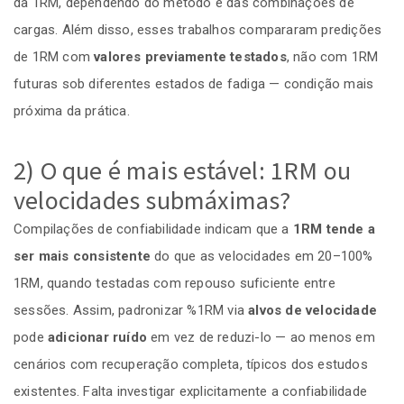
da 1RM, dependendo do método e das combinações de
cargas. Além disso, esses trabalhos compararam predições
de 1RM com
valores previamente testados
, não com 1RM
futuras sob diferentes estados de fadiga — condição mais
próxima da prática.
2) O que é mais estável: 1RM ou
velocidades submáximas?
Compilações de confiabilidade indicam que a
1RM tende a
ser mais consistente
do que as velocidades em 20–100%
1RM, quando testadas com repouso suficiente entre
sessões. Assim, padronizar %1RM via
alvos de velocidade
pode
adicionar ruído
em vez de reduzi-lo — ao menos em
cenários com recuperação completa, típicos dos estudos
existentes. Falta investigar explicitamente a confiabilidade