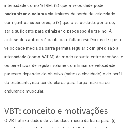
intensidade como %1RM; (2) que a velocidade pode
padronizar o volume
via limiares de perda de velocidade
com ganhos superiores; e (3) que a velocidade, por si só,
seria suficiente para
otimizar o processo de treino
. A
síntese dos autores é cautelosa: faltam evidências de que a
velocidade média da barra permita regular
com precisão
a
intensidade (como %1RM) de modo robusto entre sessões, e
os benefícios de regular volume com limiar de velocidade
parecem depender do objetivo (saltos/velocidade) e do perfil
do praticante, não sendo claros para força máxima ou
endurance muscular.
VBT: conceito e motivações
O VBT utiliza dados de velocidade média da barra para: (i)