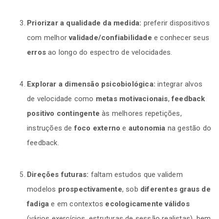
Priorizar a qualidade da medida:
preferir dispositivos
com melhor
validade/confiabilidade
e conhecer seus
erros
ao longo do espectro de velocidades.
Explorar a dimensão psicobiológica:
integrar alvos
de velocidade como
metas motivacionais
,
feedback
positivo contingente
às melhores repetições,
instruções de
foco externo
e
autonomia
na gestão do
feedback.
Direções futuras:
faltam estudos que validem
modelos
prospectivamente
, sob
diferentes graus de
fadiga
e em contextos
ecologicamente válidos
(vários exercícios, estruturas de sessão realistas), bem