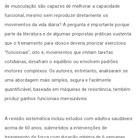
de musculação são capazes de melhorar a capacidade
funcional, mesmo sem reproduzir diretamente os
movimentos da vida diária? A pergunta é importante porque
parte da literatura e de algumas propostas práticas sustenta
que o treinamento para idosos deveria priorizar exercícios
“funcionais”, isto é, movimentos que imitam tarefas
cotidianas, desafiam o equilíbrio ou envolvem padrões
motores complexos. Os autores, entretanto, analisaram se
uma abordagem mais simples, segura e facilmente
quantificável, baseada em máquinas de resistência, também
produz ganhos funcionais mensuráveis.
A revisão sistemática incluiu estudos com adultos saudáveis
acima de 60 anos, submetidos a intervenções de
treinamento de força com duração mínima de 6 semanas.