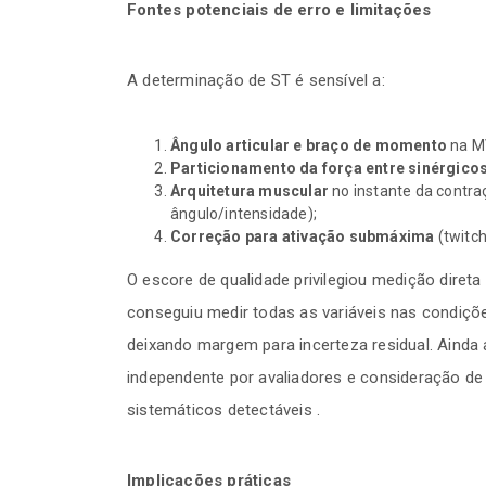
Fontes potenciais de erro e limitações
A determinação de ST é sensível a:
Ângulo articular e braço de momento
na MV
Particionamento da força entre sinérgico
Arquitetura muscular
no instante da contr
ângulo/intensidade);
Correção para ativação submáxima
(twitch
O escore de qualidade privilegiou medição diret
conseguiu medir todas as variáveis nas condiç
deixando margem para incerteza residual. Ainda
independente por avaliadores e consideração de 
sistemáticos detectáveis .
Implicações práticas