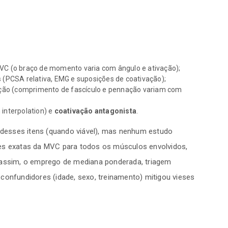
C (o braço de momento varia com ângulo e ativação);
s
(PCSA relativa, EMG e suposições de coativação);
ação (comprimento de fascículo e pennação variam com
 interpolation) e
coativação antagonista
.
a desses itens (quando viável), mas nenhum estudo
ões exatas da MVC para todos os músculos envolvidos,
 assim, o emprego de mediana ponderada, triagem
confundidores (idade, sexo, treinamento) mitigou vieses