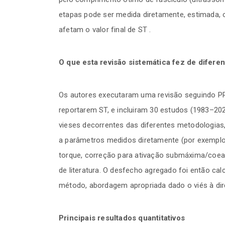
etapas pode ser medida diretamente, estimada, 
afetam o valor final de ST .
O que esta revisão sistemática fez de difere
Os autores executaram uma revisão seguindo PRI
reportarem ST, e incluiram 30 estudos (1983–2023
vieses decorrentes das diferentes metodologias
a parâmetros medidos diretamente (por exempl
torque, correção para ativação submáxima/coeat
de literatura. O desfecho agregado foi então c
método, abordagem apropriada dado o viés à direi
Principais resultados quantitativos