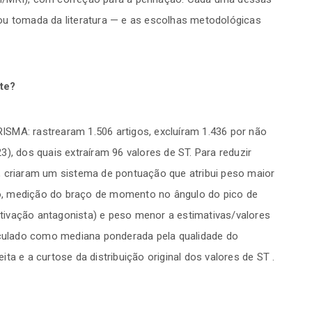
ou tomada da literatura — e as escolhas metodológicas
nte?
SMA: rastrearam 1.506 artigos, excluíram 1.436 por não
), dos quais extraíram 96 valores de ST. Para reduzir
, criaram um sistema de pontuação que atribui peso maior
o, medição do braço de momento no ângulo do pico de
ivação antagonista) e peso menor a estimativas/valores
alculado como mediana ponderada pela qualidade do
ta e a curtose da distribuição original dos valores de ST .