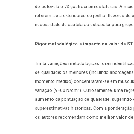
do cotovelo e 73 gastrocnêmios laterais. A maio
referem-se a extensores de joelho, flexores de c
necessidade de cautela ao extrapolar para grup
Rigor metodológico e impacto no valor de ST
Trinta variações metodológicas foram identifi
de qualidade; os melhores (incluindo abordagen
momento medido) concentraram-se em músculos
variação (9–60 N/cm²). Curiosamente, uma regre
aumento
da pontuação de qualidade, sugerindo
superestimativas históricas. Com a ponderação 
os autores recomendam como
melhor valor de