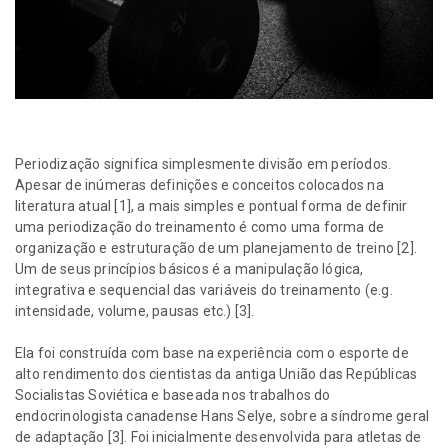
Periodização significa simplesmente divisão em períodos.
Apesar de inúmeras definições e conceitos colocados na
literatura atual [1], a mais simples e pontual forma de definir
uma periodização do treinamento é como uma forma de
organização e estruturação de um planejamento de treino [2].
Um de seus princípios básicos é a manipulação lógica,
integrativa e sequencial das variáveis do treinamento (e.g.
intensidade, volume, pausas etc.) [3].
Ela foi construída com base na experiência com o esporte de
alto rendimento dos cientistas da antiga União das Repúblicas
Socialistas Soviética e baseada nos trabalhos do
endocrinologista canadense Hans Selye, sobre a síndrome geral
de adaptação [3]. Foi inicialmente desenvolvida para atletas de