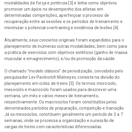
modalidades de força e potência [3] e tinha como objetivos
promover um ápice no desempenho dos atletas em
determinadas competições, aperfeiçoar o processo de
recuperação entre as sessões e os períodos de treinamento e
minimizar o potencial overtraining e incidência de lesões [4].
Atualmente, seus conceitos originais foram expandidos para o
planejamento de inúmeras outras modalidades, bem como para
a prática de exercícios com objetivos estéticos (ganho de massa
muscular e emagrecimento), e/ou de promoção da saúde.
O chamado “modelo clássico” de periodização, concebido pelo
pesquisador Lev Pavlovitch Matveyev, consiste na divisão do
planejamento em ciclos de treino [3]. Os termos microciclo,
mesociclo e macrociclo foram usados para descrever uma
semana, um mês e vários meses de treinamento,
respectivamente. Os macrociclos foram constituídos pelos
denominados períodos de preparação, competição e transição.
Já os mesociclos, constituem geralmente um período de 2 a 7
semanas, onde se processa a organização e sucessão de
cargas de treino com características diferenciadas.