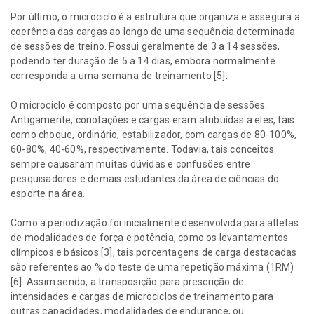
Por último, o microciclo é a estrutura que organiza e assegura a
coerência das cargas ao longo de uma sequência determinada
de sessões de treino. Possui geralmente de 3 a 14 sessões,
podendo ter duração de 5 a 14 dias, embora normalmente
corresponda a uma semana de treinamento [5].
O microciclo é composto por uma sequência de sessões.
Antigamente, conotações e cargas eram atribuídas a eles, tais
como choque, ordinário, estabilizador, com cargas de 80-100%,
60-80%, 40-60%, respectivamente. Todavia, tais conceitos
sempre causaram muitas dúvidas e confusões entre
pesquisadores e demais estudantes da área de ciências do
esporte na área.
Como a periodização foi inicialmente desenvolvida para atletas
de modalidades de força e potência, como os levantamentos
olímpicos e básicos [3], tais porcentagens de carga destacadas
são referentes ao % do teste de uma repetição máxima (1RM)
[6]. Assim sendo, a transposição para prescrição de
intensidades e cargas de microciclos de treinamento para
outras capacidades, modalidades de endurance, ou