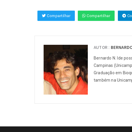
Compartilhar
Compartilhar
Co
AUTOR :
BERNARDO 
Bernardo N. Ide pos
Campinas (Unicamp)
Graduação em Bioquí
também na Unicam