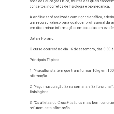
área de Educação Física, muitas das quais carecem
conceitos incorretos de fisiologia e biomecânica.
A análise será realizada com rigor científico, aderi
um recurso valioso para qualquer profissional da
em disseminar informações embasadas em evidên
Data e Horário:
O curso ocorrerá no dia 16 de setembro, das 8:30 à
Principais Tópicos:
1. "Fisiculturista tem que transformar 10kg em 100
afirmação.
2. "Faço musculação 2x na semana e 3x funcional"
fisiológicos.
3. "Os atletas do CrossFit são os mais bem condic
refutam esta afirmação.