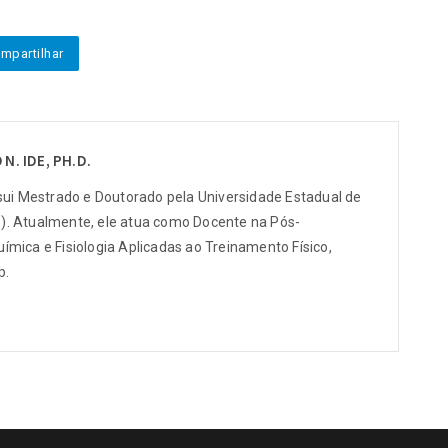
mpartilhar
N. IDE, PH.D.
sui Mestrado e Doutorado pela Universidade Estadual de
. Atualmente, ele atua como Docente na Pós-
mica e Fisiologia Aplicadas ao Treinamento Físico,
p.