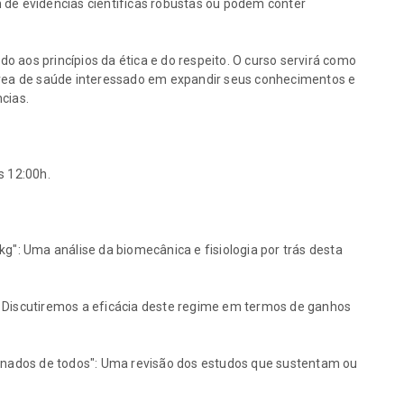
 de evidências científicas robustas ou podem conter
ndo aos princípios da ética e do respeito. O curso servirá como
 área de saúde interessado em expandir seus conhecimentos e
cias.
s 12:00h.
kg": Uma análise da biomecânica e fisiologia por trás desta
: Discutiremos a eficácia deste regime em termos de ganhos
ionados de todos": Uma revisão dos estudos que sustentam ou