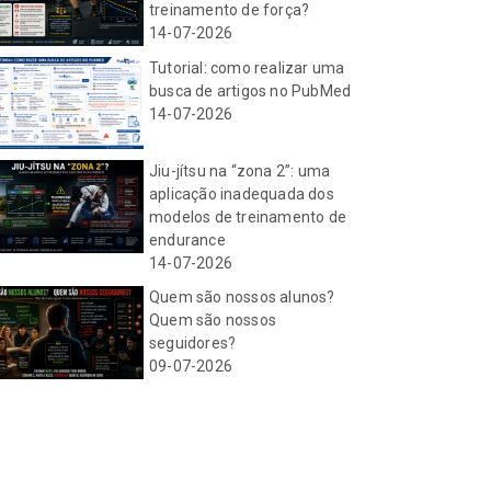
treinamento de força?
14-07-2026
Tutorial: como realizar uma
busca de artigos no PubMed
14-07-2026
Jiu-jítsu na “zona 2”: uma
aplicação inadequada dos
modelos de treinamento de
endurance
14-07-2026
Quem são nossos alunos?
Quem são nossos
seguidores?
09-07-2026