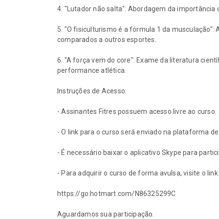
4. "Lutador não salta": Abordagem da importância 
5. "O fisiculturismo é a fórmula 1 da musculação"
comparados a outros esportes.
6. "A força vem do core": Exame da literatura cient
performance atlética.
Instruções de Acesso:
- Assinantes Fitres possuem acesso livre ao curso.
- O link para o curso será enviado na plataforma de
- É necessário baixar o aplicativo Skype para partic
- Para adquirir o curso de forma avulsa, visite o link
https://go.hotmart.com/N86325299C
Aguardamos sua participação.