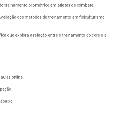
do treinamento pliométrico em atletas de combate.
: Avaliação dos métodos de treinamento em fisiculturismo
ífica que explora a relação entre o treinamento do core e a
 aulas online.
ipação.
 abaixo.