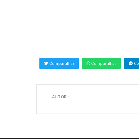
Compartilhar
Compartilhar
Co
AUTOR :