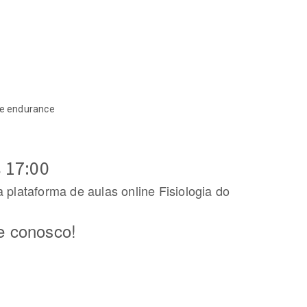
 e endurance
s 17:00
 plataforma de aulas online Fisiologia do
pe conosco!